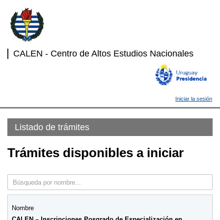
CALEN - Centro de Altos Estudios Nacionales
Iniciar la sesión
Listado de trámites
Trámites disponibles a iniciar
CALEN – Inscripciones Posgrado de Especialización en