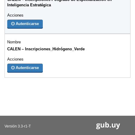
Inteligencia Estratégica
Autenticarse
CALEN – Inscripciones_Hidrógeno_Verde
Autenticarse
Versión 3.3-r1-T